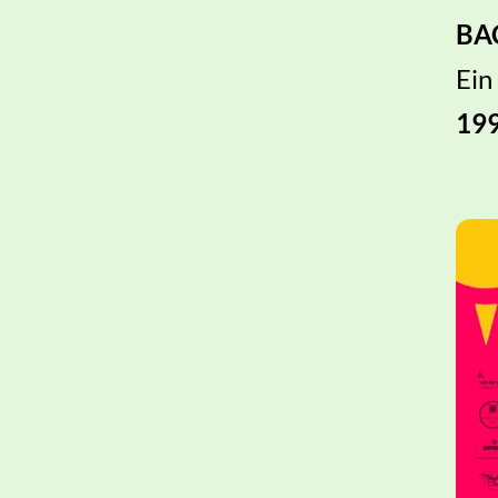
BAC
Ein
199