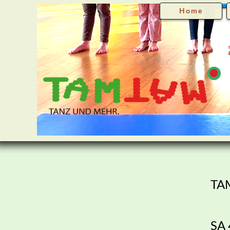
Home
TAM
SA 