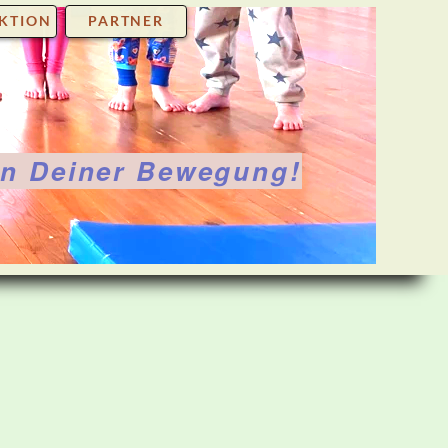
KTION
PARTNER
in Deiner Bewegung!