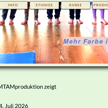
INFO
STUDIOS
KURSE
PRODU
Mehr Farbe 
TAMproduktion zeigt
4. Juli 2026