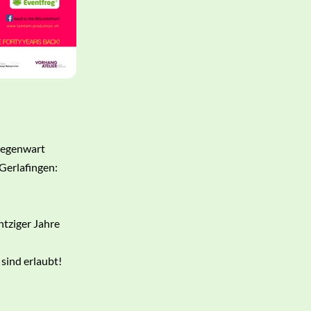
Gegenwart
Gerlafingen:
htziger Jahre
sind erlaubt!