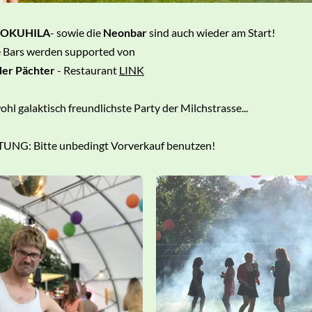
OKUHILA
- sowie die
Neonbar
sind auch wieder am Start!
 Bars werden supported von
der Pächter
- Restaurant
LINK
ohl galaktisch freundlichste Party der Milchstrasse...
UNG: Bitte unbedingt Vorverkauf benutzen!