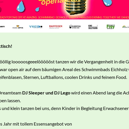
tisch!
öllig looooosgeeelöööööst tanzen wir die Vergangenheit in die 
war open air auf dem bäumigen Areal des Schwimmbads Eichholz 
eifenblasen, Sternen, Luftballons, coolen Drinks und feinem Food.
Dreamteam
DJ Sleeper und DJ Lego
wird einen Abend lang die Ac
ben lassen.
 und klein tanzen bei uns, denn Kinder in Begleitung Erwachsener 
s Jahr mit tollem Essensangebot von