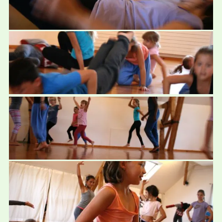
NewDance Pro "Am Limit" 2017
Juni