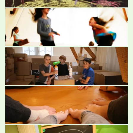
Ferienpass Solothurn 2014
August