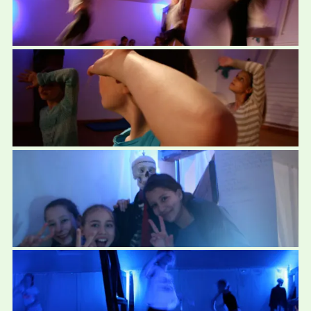
Ferienpass Solothurn 2017
August