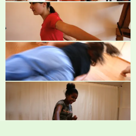
Kreative Tanztage Frühlingsferien
2016