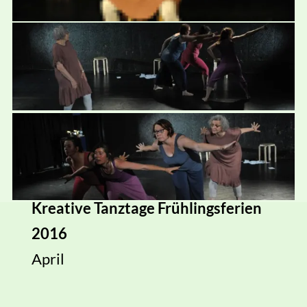
Ferienpass Solothurn 2015
August